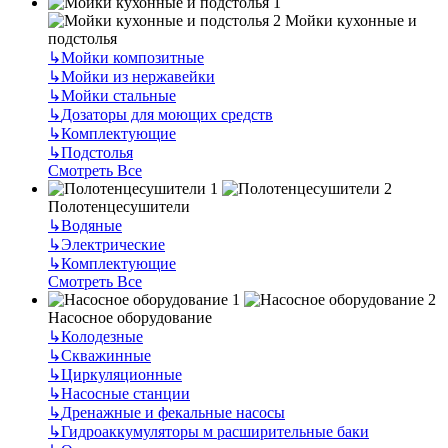
Мойки кухонные и
подстолья
↳
Мойки композитные
↳
Мойки из нержавейки
↳
Мойки стальные
↳
Дозаторы для моющих средств
↳
Комплектующие
↳
Подстолья
Смотреть Все
Полотенцесушители
↳
Водяные
↳
Электрические
↳
Комплектующие
Смотреть Все
Насосное оборудование
↳
Колодезные
↳
Скважинные
↳
Циркуляционные
↳
Насосные станции
↳
Дренажные и фекальные насосы
↳
Гидроаккумуляторы м расширительные баки