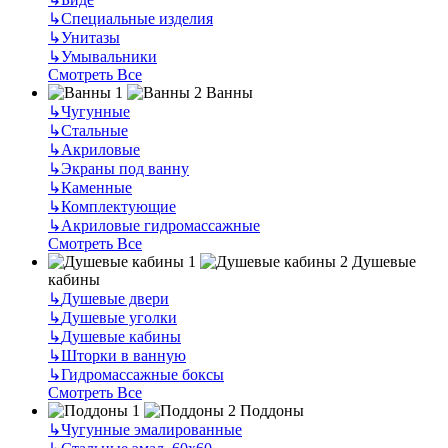
↳
Специальные изделия
↳
Унитазы
↳
Умывальники
Смотреть Все
Ванны
↳
Чугунные
↳
Стальные
↳
Акриловые
↳
Экраны под ванну
↳
Каменные
↳
Комплектующие
↳
Акриловые гидромассажные
Смотреть Все
Душевые
кабины
↳
Душевые двери
↳
Душевые уголки
↳
Душевые кабины
↳
Шторки в ванную
↳
Гидромассажные боксы
Смотреть Все
Поддоны
↳
Чугунные эмалированные