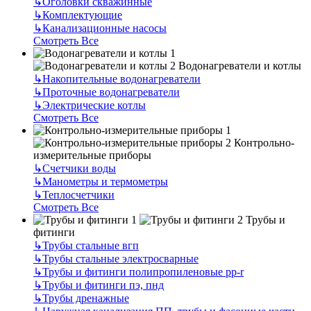
↳
Оголовки скважинные
↳
Комплектующие
↳
Канализационные насосы
Смотреть Все
Водонагреватели и котлы
↳
Накопительные водонагреватели
↳
Проточные водонагреватели
↳
Электрические котлы
Смотреть Все
Контрольно-
измерительные приборы
↳
Счетчики воды
↳
Манометры и термометры
↳
Теплосчетчики
Смотреть Все
Трубы и
фитинги
↳
Трубы стальные вгп
↳
Трубы стальные электросварные
↳
Трубы и фитинги полипропиленовые pp-r
↳
Трубы и фитинги пэ, пнд
↳
Трубы дренажные