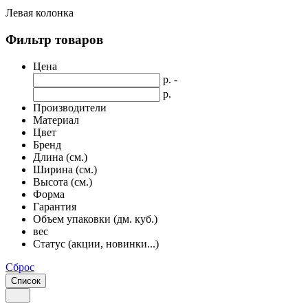
Левая колонка
Фильтр товаров
Цена
р. -
р.
Производители
Материал
Цвет
Бренд
Длина (см.)
Ширина (см.)
Высота (см.)
Форма
Гарантия
Объем упаковки (дм. куб.)
вес
Статус (акции, новинки...)
Сброс
Список