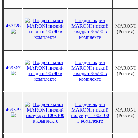
Поддон акрил
467728
MARONI низкий
MARONI
квадрат 90х90 в
(Россия)
комплекте
Поддон акрил
469367
MARONI низкий
MARONI
квадрат 90х90 в
(Россия)
комплекте
Поддон акрил
469379
MARONI низкий
MARONI
полукруг 100х100
(Россия)
в комплекте