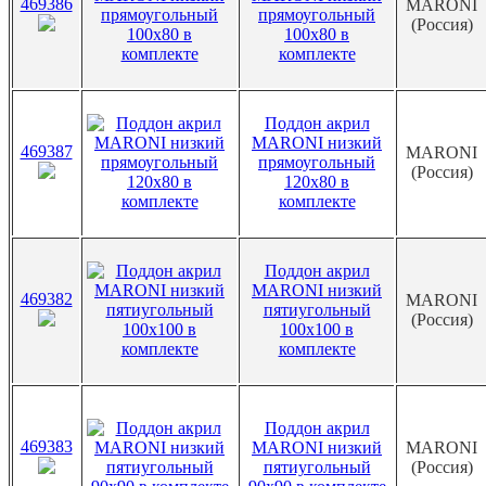
469386
MARONI
прямоугольный
(Россия)
100х80 в
комплекте
Поддон акрил
MARONI низкий
469387
MARONI
прямоугольный
(Россия)
120х80 в
комплекте
Поддон акрил
MARONI низкий
469382
MARONI
пятиугольный
(Россия)
100х100 в
комплекте
Поддон акрил
469383
MARONI низкий
MARONI
пятиугольный
(Россия)