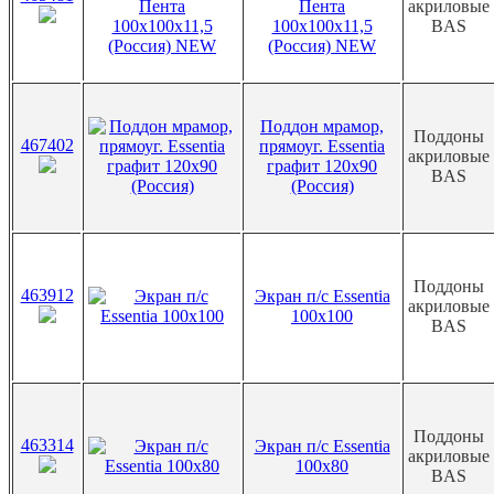
Пента
акриловые
100х100х11,5
BAS
(Россия) NEW
Поддон мрамор,
Поддоны
467402
прямоуг. Essentia
акриловые
графит 120х90
BAS
(Россия)
Поддоны
463912
Экран п/с Essentia
акриловые
100х100
BAS
Поддоны
463314
Экран п/с Essentia
акриловые
100х80
BAS