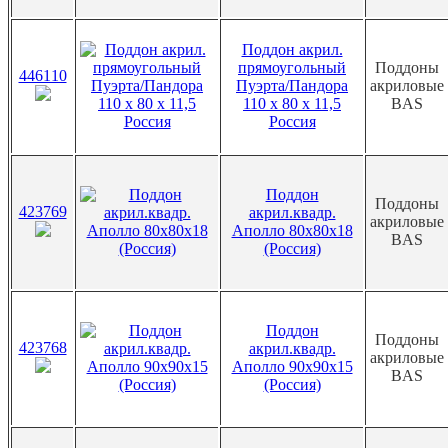
Поддон акрил.
прямоугольный
Поддоны
446110
Пуэрта/Пандора
акриловые
110 х 80 х 11,5
BAS
Россия
Поддон
Поддоны
423769
акрил.квадр.
акриловые
Аполло 80х80х18
BAS
(Россия)
Поддон
Поддоны
423768
акрил.квадр.
акриловые
Аполло 90х90х15
BAS
(Россия)