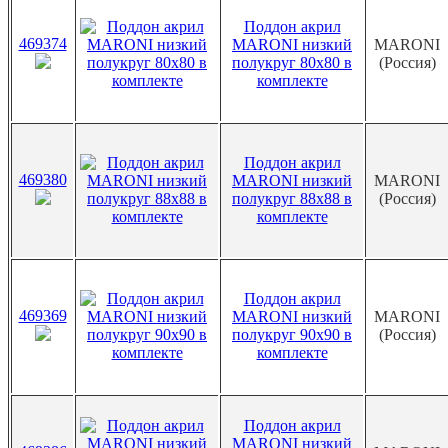
Поддон акрил
469374
MARONI низкий
MARONI
полукруг 80х80 в
(Россия)
комплекте
Поддон акрил
469380
MARONI низкий
MARONI
полукруг 88х88 в
(Россия)
комплекте
Поддон акрил
469369
MARONI низкий
MARONI
полукруг 90х90 в
(Россия)
комплекте
Поддон акрил
MARONI низкий