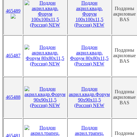
Поддон
акрил.квадр.
Поддоны
465489
Форум
акриловые
100х100х11,5
BAS
(Россия) NEW
Поддон
Поддоны
акрил.квадр.
465487
акриловые
Форум 80х80х11,5
BAS
(Россия) NEW
Поддон
Поддоны
акрил.квадр.Форум
465488
акриловые
90х90х11,5
BAS
(Россия) NEW
Поддон
акрил.трапец.
Поддоны
465481