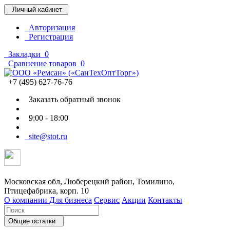
Личный кабинет
Авторизация
Регистрация
Закладки
0
Сравнение товаров
0
+7 (495) 627-76-76
Заказать обратный звонок
9:00 - 18:00
site@stot.ru
Московская обл, Люберецкий район, Томилино,
Птицефабрика, корп. 10
О компании
Для бизнеса
Сервис
Акции
Контакты
Общие остатки