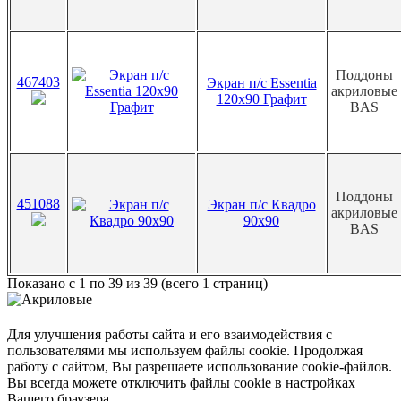
Поддоны
467403
Экран п/с Essentia
акриловые
120х90 Графит
BAS
Поддоны
451088
Экран п/с Квадро
акриловые
90х90
BAS
Показано с 1 по 39 из 39 (всего 1 страниц)
Для улучшения работы сайта и его взаимодействия с
пользователями мы используем файлы cookie. Продолжая
работу с сайтом, Вы разрешаете использование cookie-файлов.
Вы всегда можете отключить файлы cookie в настройках
Вашего браузера.