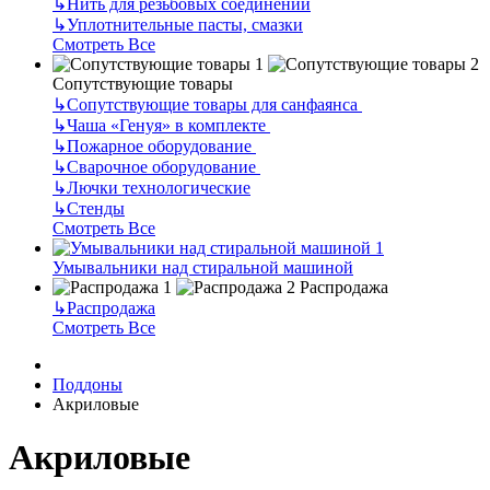
↳
Нить для резьбовых соединений
↳
Уплотнительные пасты, смазки
Смотреть Все
Сопутствующие товары
↳
Сопутствующие товары для санфаянса
↳
Чаша «Генуя» в комплекте
↳
Пожарное оборудование
↳
Сварочное оборудование
↳
Лючки технологические
↳
Стенды
Смотреть Все
Умывальники над стиральной машиной
Распродажа
↳
Распродажа
Смотреть Все
Поддоны
Акриловые
Акриловые