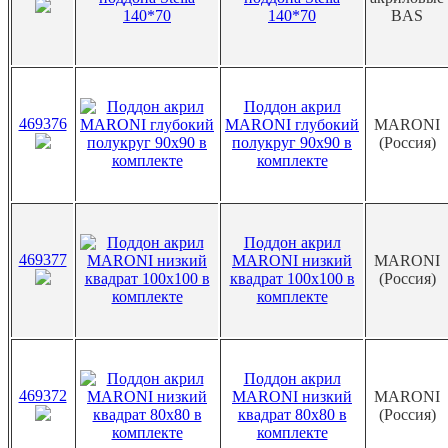
140*70
BAS
Поддон акрил
469376
MARONI глубокий
MARONI
полукруг 90х90 в
(Россия)
комплекте
Поддон акрил
469377
MARONI низкий
MARONI
квадрат 100х100 в
(Россия)
комплекте
Поддон акрил
469372
MARONI низкий
MARONI
квадрат 80х80 в
(Россия)
комплекте