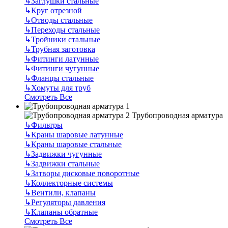
↳
Заглушки стальные
↳
Круг отрезной
↳
Отводы стальные
↳
Переходы стальные
↳
Тройники стальные
↳
Трубная заготовка
↳
Фитинги латунные
↳
Фитинги чугунные
↳
Фланцы стальные
↳
Хомуты для труб
Смотреть Все
Трубопроводная арматура
↳
Фильтры
↳
Краны шаровые латунные
↳
Краны шаровые стальные
↳
Задвижки чугунные
↳
Задвижки стальные
↳
Затворы дисковые поворотные
↳
Коллекторные системы
↳
Вентили, клапаны
↳
Регуляторы давления
↳
Клапаны обратные
Смотреть Все