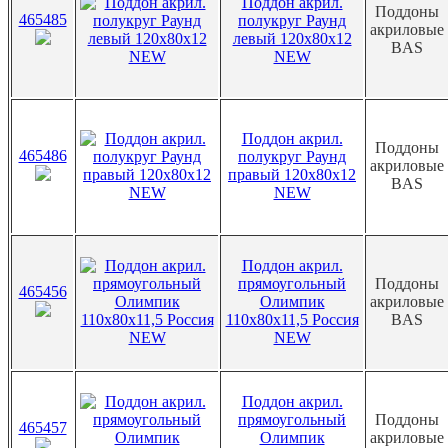
Поддон акрил.
Поддоны
465485
полукруг Раунд
акриловые
левый 120х80х12
BAS
NEW
Поддон акрил.
Поддоны
465486
полукруг Раунд
акриловые
правый 120х80х12
BAS
NEW
Поддон акрил.
прямоугольный
Поддоны
465456
Олимпик
акриловые
110х80х11,5 Россия
BAS
NEW
Поддон акрил.
прямоугольный
Поддоны
465457
Олимпик
акриловые