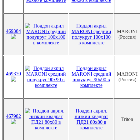
90х90 в комплекте
Поддон акрил
469384
MARONI средний
MARONI
полукруг 100х100
(Россия)
в комплекте
Поддон акрил
469370
MARONI средний
MARONI
полукруг 90х90 в
(Россия)
комплекте
Поддон акрил.
467982
низкий квадрат
Triton
ПД21 80х80 в
комплекте