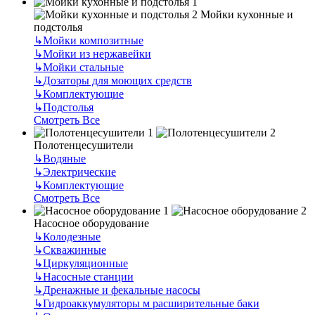
Мойки кухонные и
подстолья
↳
Мойки композитные
↳
Мойки из нержавейки
↳
Мойки стальные
↳
Дозаторы для моющих средств
↳
Комплектующие
↳
Подстолья
Смотреть Все
Полотенцесушители
↳
Водяные
↳
Электрические
↳
Комплектующие
Смотреть Все
Насосное оборудование
↳
Колодезные
↳
Скважинные
↳
Циркуляционные
↳
Насосные станции
↳
Дренажные и фекальные насосы
↳
Гидроаккумуляторы м расширительные баки