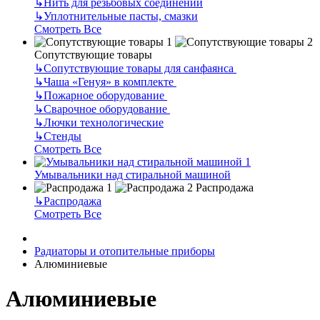
↳
Нить для резьбовых соединений
↳
Уплотнительные пасты, смазки
Смотреть Все
Сопутствующие товары
↳
Сопутствующие товары для санфаянса
↳
Чаша «Генуя» в комплекте
↳
Пожарное оборудование
↳
Сварочное оборудование
↳
Лючки технологические
↳
Стенды
Смотреть Все
Умывальники над стиральной машиной
Распродажа
↳
Распродажа
Смотреть Все
Радиаторы и отопительные приборы
Алюминиевые
Алюминиевые