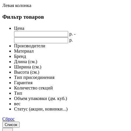
Левая колонка
Фильтр товаров
Цена
р. -
р.
Производители
Материал
Бренд
Длина (см.)
Ширина (см.)
Высота (см.)
Тип присоединения
Гарантия
Количество секций
Тип
Объем упаковки (дм. куб.)
вес
Статус (акции, новинки...)
Сброс
Список