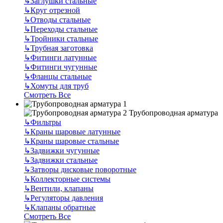
↳
Заглушки стальные
↳
Круг отрезной
↳
Отводы стальные
↳
Переходы стальные
↳
Тройники стальные
↳
Трубная заготовка
↳
Фитинги латунные
↳
Фитинги чугунные
↳
Фланцы стальные
↳
Хомуты для труб
Смотреть Все
Трубопроводная арматура
↳
Фильтры
↳
Краны шаровые латунные
↳
Краны шаровые стальные
↳
Задвижки чугунные
↳
Задвижки стальные
↳
Затворы дисковые поворотные
↳
Коллекторные системы
↳
Вентили, клапаны
↳
Регуляторы давления
↳
Клапаны обратные
Смотреть Все