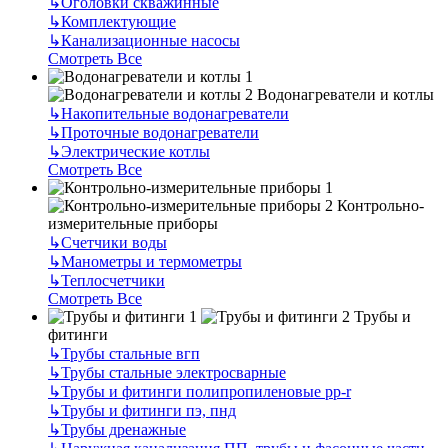
↳
Оголовки скважинные
↳
Комплектующие
↳
Канализационные насосы
Смотреть Все
Водонагреватели и котлы
↳
Накопительные водонагреватели
↳
Проточные водонагреватели
↳
Электрические котлы
Смотреть Все
Контрольно-
измерительные приборы
↳
Счетчики воды
↳
Манометры и термометры
↳
Теплосчетчики
Смотреть Все
Трубы и
фитинги
↳
Трубы стальные вгп
↳
Трубы стальные электросварные
↳
Трубы и фитинги полипропиленовые pp-r
↳
Трубы и фитинги пэ, пнд
↳
Трубы дренажные