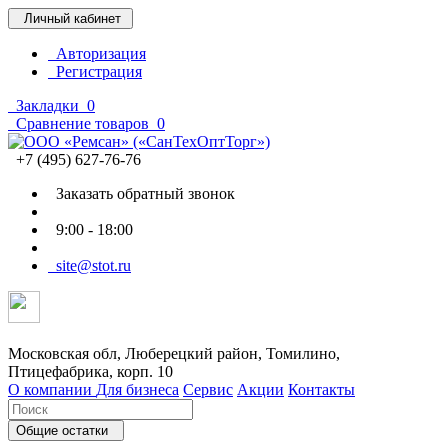
Личный кабинет
Авторизация
Регистрация
Закладки
0
Сравнение товаров
0
+7 (495) 627-76-76
Заказать обратный звонок
9:00 - 18:00
site@stot.ru
Московская обл, Люберецкий район, Томилино,
Птицефабрика, корп. 10
О компании
Для бизнеса
Сервис
Акции
Контакты
Общие остатки