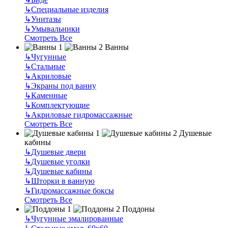
↳
Специальные изделия
↳
Унитазы
↳
Умывальники
Смотреть Все
Ванны
↳
Чугунные
↳
Стальные
↳
Акриловые
↳
Экраны под ванну
↳
Каменные
↳
Комплектующие
↳
Акриловые гидромассажные
Смотреть Все
Душевые
кабины
↳
Душевые двери
↳
Душевые уголки
↳
Душевые кабины
↳
Шторки в ванную
↳
Гидромассажные боксы
Смотреть Все
Поддоны
↳
Чугунные эмалированные