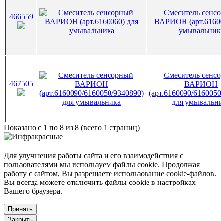
Смеситель сенс
466559
ВАРИОН (арт.61600
умывальник
Смеситель сенс
467505
ВАРИОН
(арт.6160090/6160050
для умывальн
Показано с 1 по 8 из 8 (всего 1 страниц)
Для улучшения работы сайта и его взаимодействия с
пользователями мы используем файлы cookie. Продолжая
работу с сайтом, Вы разрешаете использование cookie-файлов.
Вы всегда можете отключить файлы cookie в настройках
Вашего браузера.
Принять
Закрыть