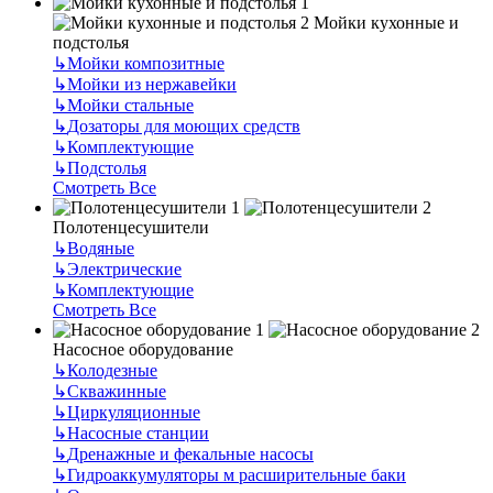
Мойки кухонные и
подстолья
↳
Мойки композитные
↳
Мойки из нержавейки
↳
Мойки стальные
↳
Дозаторы для моющих средств
↳
Комплектующие
↳
Подстолья
Смотреть Все
Полотенцесушители
↳
Водяные
↳
Электрические
↳
Комплектующие
Смотреть Все
Насосное оборудование
↳
Колодезные
↳
Скважинные
↳
Циркуляционные
↳
Насосные станции
↳
Дренажные и фекальные насосы
↳
Гидроаккумуляторы м расширительные баки