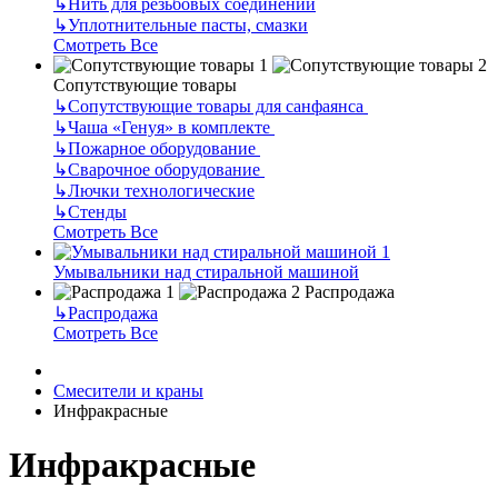
↳
Нить для резьбовых соединений
↳
Уплотнительные пасты, смазки
Смотреть Все
Сопутствующие товары
↳
Сопутствующие товары для санфаянса
↳
Чаша «Генуя» в комплекте
↳
Пожарное оборудование
↳
Сварочное оборудование
↳
Лючки технологические
↳
Стенды
Смотреть Все
Умывальники над стиральной машиной
Распродажа
↳
Распродажа
Смотреть Все
Смесители и краны
Инфракрасные
Инфракрасные