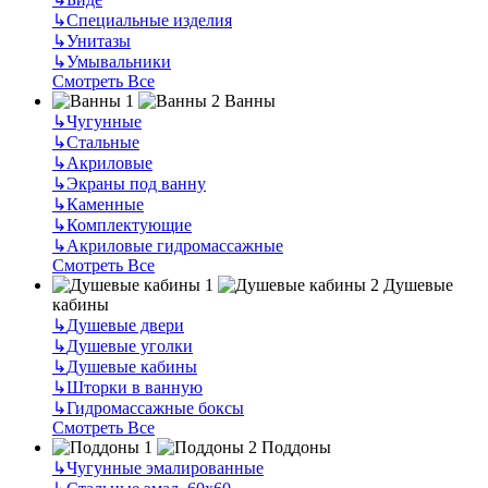
↳
Специальные изделия
↳
Унитазы
↳
Умывальники
Смотреть Все
Ванны
↳
Чугунные
↳
Стальные
↳
Акриловые
↳
Экраны под ванну
↳
Каменные
↳
Комплектующие
↳
Акриловые гидромассажные
Смотреть Все
Душевые
кабины
↳
Душевые двери
↳
Душевые уголки
↳
Душевые кабины
↳
Шторки в ванную
↳
Гидромассажные боксы
Смотреть Все
Поддоны
↳
Чугунные эмалированные