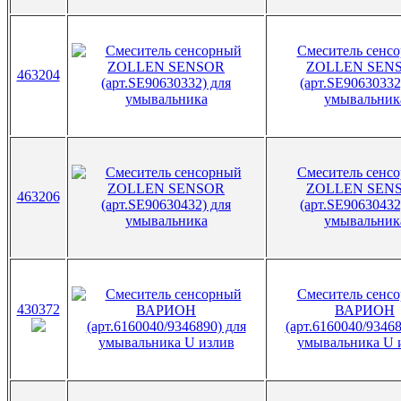
Смеситель сенс
ZOLLEN SEN
463204
(арт.SE90630332
умывальник
Смеситель сенс
ZOLLEN SEN
463206
(арт.SE90630432
умывальник
Смеситель сенс
430372
ВАРИОН
(арт.6160040/93468
умывальника U 