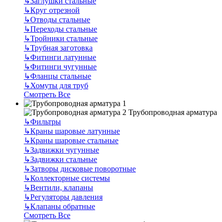
↳
Заглушки стальные
↳
Круг отрезной
↳
Отводы стальные
↳
Переходы стальные
↳
Тройники стальные
↳
Трубная заготовка
↳
Фитинги латунные
↳
Фитинги чугунные
↳
Фланцы стальные
↳
Хомуты для труб
Смотреть Все
Трубопроводная арматура
↳
Фильтры
↳
Краны шаровые латунные
↳
Краны шаровые стальные
↳
Задвижки чугунные
↳
Задвижки стальные
↳
Затворы дисковые поворотные
↳
Коллекторные системы
↳
Вентили, клапаны
↳
Регуляторы давления
↳
Клапаны обратные
Смотреть Все