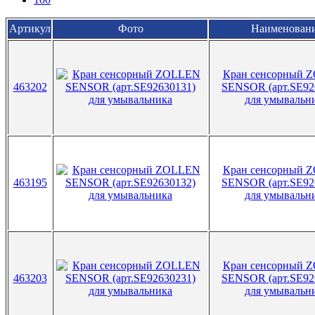
Артикул
Фото
Наименован
Кран сенсорный 
463202
SENSOR (арт.SE92
для умывальн
Кран сенсорный 
463195
SENSOR (арт.SE92
для умывальн
Кран сенсорный 
463203
SENSOR (арт.SE92
для умывальн