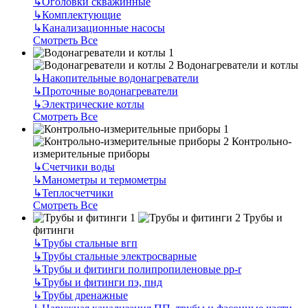
↳
Оголовки скважинные
↳
Комплектующие
↳
Канализационные насосы
Смотреть Все
Водонагреватели и котлы
↳
Накопительные водонагреватели
↳
Проточные водонагреватели
↳
Электрические котлы
Смотреть Все
Контрольно-
измерительные приборы
↳
Счетчики воды
↳
Манометры и термометры
↳
Теплосчетчики
Смотреть Все
Трубы и
фитинги
↳
Трубы стальные вгп
↳
Трубы стальные электросварные
↳
Трубы и фитинги полипропиленовые pp-r
↳
Трубы и фитинги пэ, пнд
↳
Трубы дренажные