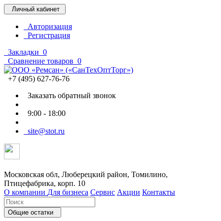
Личный кабинет
Авторизация
Регистрация
Закладки
0
Сравнение товаров
0
+7 (495) 627-76-76
Заказать обратный звонок
9:00 - 18:00
site@stot.ru
Московская обл, Люберецкий район, Томилино,
Птицефабрика, корп. 10
О компании
Для бизнеса
Сервис
Акции
Контакты
Общие остатки