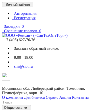
Личный кабинет
Авторизация
Регистрация
Закладки
0
Сравнение товаров
0
+7 (495) 627-76-76
Заказать обратный звонок
9:00 - 18:00
site@stot.ru
Московская обл, Люберецкий район, Томилино,
Птицефабрика, корп. 10
О компании
Для бизнеса
Сервис
Акции
Контакты
Общие остатки