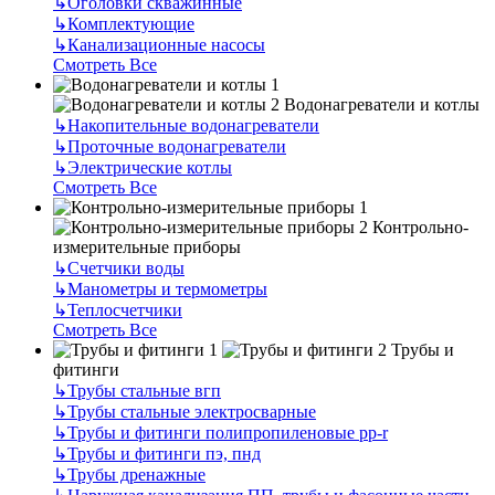
↳
Оголовки скважинные
↳
Комплектующие
↳
Канализационные насосы
Смотреть Все
Водонагреватели и котлы
↳
Накопительные водонагреватели
↳
Проточные водонагреватели
↳
Электрические котлы
Смотреть Все
Контрольно-
измерительные приборы
↳
Счетчики воды
↳
Манометры и термометры
↳
Теплосчетчики
Смотреть Все
Трубы и
фитинги
↳
Трубы стальные вгп
↳
Трубы стальные электросварные
↳
Трубы и фитинги полипропиленовые pp-r
↳
Трубы и фитинги пэ, пнд
↳
Трубы дренажные