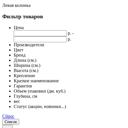
Левая колонка
Фильтр товаров
Цена
р. -
р.
Производители
Цвет
Бренд
Длина (см.)
Ширина (см.)
Высота (см.)
Крепление
Краткое наименование
Гарантия
Объем упаковки (дм. куб.)
Глубина, см
вес
Статус (акции, новинки...)
Сброс
Список