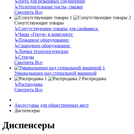
↳
Нить для резьбовых соединений
↳
Уплотнительные пасты, смазки
Смотреть Все
Сопутствующие товары
↳
Сопутствующие товары для санфаянса
↳
Чаша «Генуя» в комплекте
↳
Пожарное оборудование
↳
Сварочное оборудование
↳
Лючки технологические
↳
Стенды
Смотреть Все
Умывальники над стиральной машиной
Распродажа
↳
Распродажа
Смотреть Все
Аксессуары для общественных мест
Диспенсеры
Диспенсеры