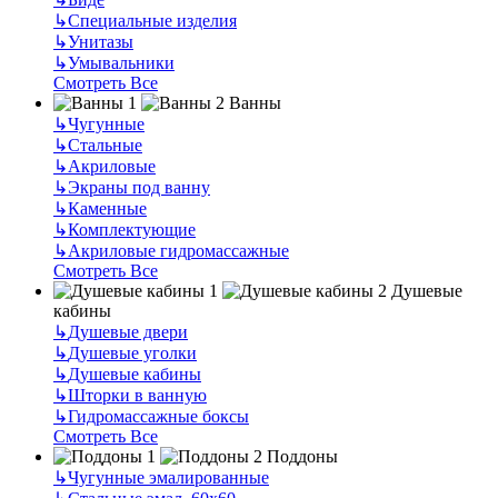
↳
Специальные изделия
↳
Унитазы
↳
Умывальники
Смотреть Все
Ванны
↳
Чугунные
↳
Стальные
↳
Акриловые
↳
Экраны под ванну
↳
Каменные
↳
Комплектующие
↳
Акриловые гидромассажные
Смотреть Все
Душевые
кабины
↳
Душевые двери
↳
Душевые уголки
↳
Душевые кабины
↳
Шторки в ванную
↳
Гидромассажные боксы
Смотреть Все
Поддоны
↳
Чугунные эмалированные