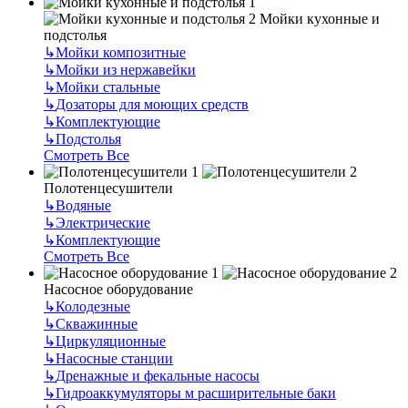
Мойки кухонные и
подстолья
↳
Мойки композитные
↳
Мойки из нержавейки
↳
Мойки стальные
↳
Дозаторы для моющих средств
↳
Комплектующие
↳
Подстолья
Смотреть Все
Полотенцесушители
↳
Водяные
↳
Электрические
↳
Комплектующие
Смотреть Все
Насосное оборудование
↳
Колодезные
↳
Скважинные
↳
Циркуляционные
↳
Насосные станции
↳
Дренажные и фекальные насосы
↳
Гидроаккумуляторы м расширительные баки