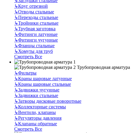
↳
Заглушки стальные
↳
Круг отрезной
↳
Отводы стальные
↳
Переходы стальные
↳
Тройники стальные
↳
Трубная заготовка
↳
Фитинги латунные
↳
Фитинги чугунные
↳
Фланцы стальные
↳
Хомуты для труб
Смотреть Все
Трубопроводная арматура
↳
Фильтры
↳
Краны шаровые латунные
↳
Краны шаровые стальные
↳
Задвижки чугунные
↳
Задвижки стальные
↳
Затворы дисковые поворотные
↳
Коллекторные системы
↳
Вентили, клапаны
↳
Регуляторы давления
↳
Клапаны обратные
Смотреть Все