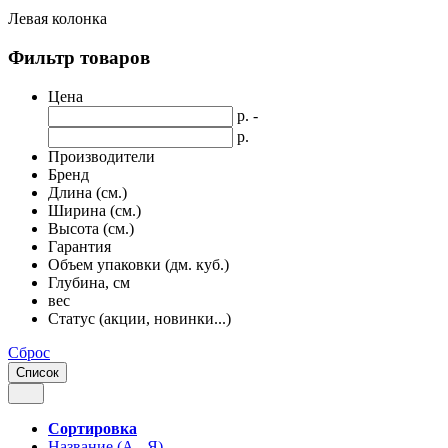
Левая колонка
Фильтр товаров
Цена
р. -
р.
Производители
Бренд
Длина (см.)
Ширина (см.)
Высота (см.)
Гарантия
Объем упаковки (дм. куб.)
Глубина, см
вес
Статус (акции, новинки...)
Сброс
Список
Сортировка
Название (А - Я)