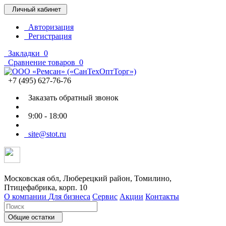
Личный кабинет
Авторизация
Регистрация
Закладки
0
Сравнение товаров
0
+7 (495) 627-76-76
Заказать обратный звонок
9:00 - 18:00
site@stot.ru
Московская обл, Люберецкий район, Томилино,
Птицефабрика, корп. 10
О компании
Для бизнеса
Сервис
Акции
Контакты
Общие остатки