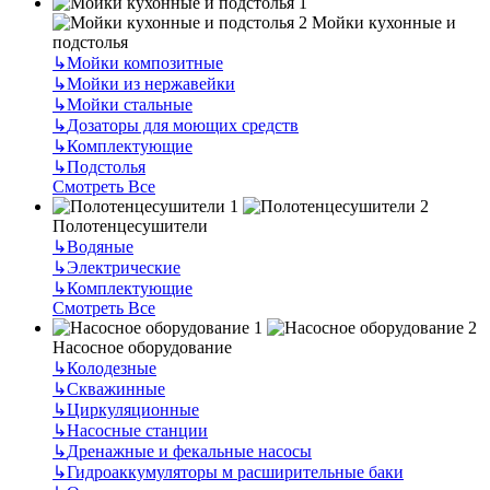
Мойки кухонные и
подстолья
↳
Мойки композитные
↳
Мойки из нержавейки
↳
Мойки стальные
↳
Дозаторы для моющих средств
↳
Комплектующие
↳
Подстолья
Смотреть Все
Полотенцесушители
↳
Водяные
↳
Электрические
↳
Комплектующие
Смотреть Все
Насосное оборудование
↳
Колодезные
↳
Скважинные
↳
Циркуляционные
↳
Насосные станции
↳
Дренажные и фекальные насосы
↳
Гидроаккумуляторы м расширительные баки