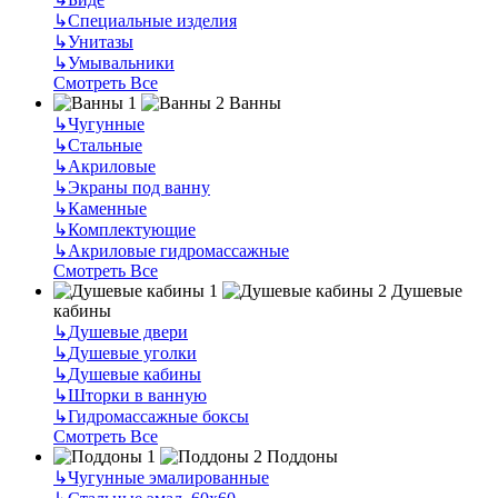
↳
Специальные изделия
↳
Унитазы
↳
Умывальники
Смотреть Все
Ванны
↳
Чугунные
↳
Стальные
↳
Акриловые
↳
Экраны под ванну
↳
Каменные
↳
Комплектующие
↳
Акриловые гидромассажные
Смотреть Все
Душевые
кабины
↳
Душевые двери
↳
Душевые уголки
↳
Душевые кабины
↳
Шторки в ванную
↳
Гидромассажные боксы
Смотреть Все
Поддоны
↳
Чугунные эмалированные