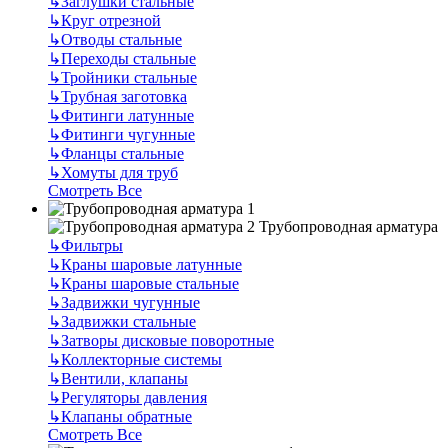
↳
Заглушки стальные
↳
Круг отрезной
↳
Отводы стальные
↳
Переходы стальные
↳
Тройники стальные
↳
Трубная заготовка
↳
Фитинги латунные
↳
Фитинги чугунные
↳
Фланцы стальные
↳
Хомуты для труб
Смотреть Все
Трубопроводная арматура
↳
Фильтры
↳
Краны шаровые латунные
↳
Краны шаровые стальные
↳
Задвижки чугунные
↳
Задвижки стальные
↳
Затворы дисковые поворотные
↳
Коллекторные системы
↳
Вентили, клапаны
↳
Регуляторы давления
↳
Клапаны обратные
Смотреть Все