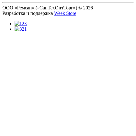
ООО «Ремсан» («СанТехОптТорг») © 2026
Разработка и поддержка
Week Store