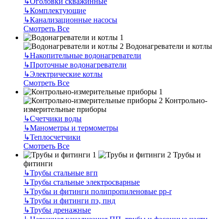
↳
Оголовки скважинные
↳
Комплектующие
↳
Канализационные насосы
Смотреть Все
Водонагреватели и котлы
↳
Накопительные водонагреватели
↳
Проточные водонагреватели
↳
Электрические котлы
Смотреть Все
Контрольно-
измерительные приборы
↳
Счетчики воды
↳
Манометры и термометры
↳
Теплосчетчики
Смотреть Все
Трубы и
фитинги
↳
Трубы стальные вгп
↳
Трубы стальные электросварные
↳
Трубы и фитинги полипропиленовые pp-r
↳
Трубы и фитинги пэ, пнд
↳
Трубы дренажные