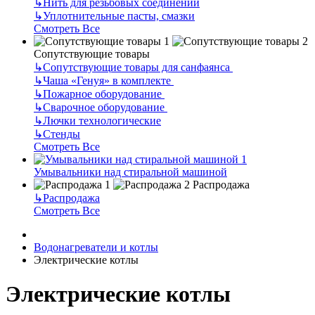
↳
Нить для резьбовых соединений
↳
Уплотнительные пасты, смазки
Смотреть Все
Сопутствующие товары
↳
Сопутствующие товары для санфаянса
↳
Чаша «Генуя» в комплекте
↳
Пожарное оборудование
↳
Сварочное оборудование
↳
Лючки технологические
↳
Стенды
Смотреть Все
Умывальники над стиральной машиной
Распродажа
↳
Распродажа
Смотреть Все
Водонагреватели и котлы
Электрические котлы
Электрические котлы