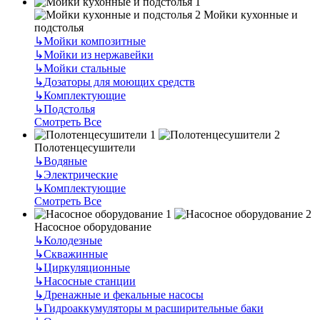
Мойки кухонные и
подстолья
↳
Мойки композитные
↳
Мойки из нержавейки
↳
Мойки стальные
↳
Дозаторы для моющих средств
↳
Комплектующие
↳
Подстолья
Смотреть Все
Полотенцесушители
↳
Водяные
↳
Электрические
↳
Комплектующие
Смотреть Все
Насосное оборудование
↳
Колодезные
↳
Скважинные
↳
Циркуляционные
↳
Насосные станции
↳
Дренажные и фекальные насосы
↳
Гидроаккумуляторы м расширительные баки