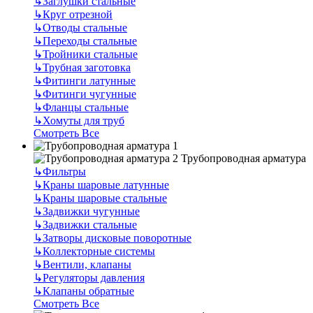
↳
Заглушки стальные
↳
Круг отрезной
↳
Отводы стальные
↳
Переходы стальные
↳
Тройники стальные
↳
Трубная заготовка
↳
Фитинги латунные
↳
Фитинги чугунные
↳
Фланцы стальные
↳
Хомуты для труб
Смотреть Все
Трубопроводная арматура
↳
Фильтры
↳
Краны шаровые латунные
↳
Краны шаровые стальные
↳
Задвижки чугунные
↳
Задвижки стальные
↳
Затворы дисковые поворотные
↳
Коллекторные системы
↳
Вентили, клапаны
↳
Регуляторы давления
↳
Клапаны обратные
Смотреть Все