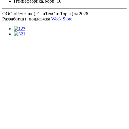
Птицефабрика, корп. 10
ООО «Ремсан» («СанТехОптТорг») © 2026
Разработка и поддержка
Week Store