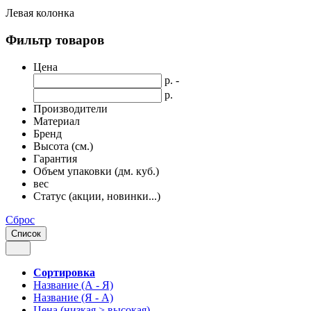
Левая колонка
Фильтр товаров
Цена
р. -
р.
Производители
Материал
Бренд
Высота (см.)
Гарантия
Объем упаковки (дм. куб.)
вес
Статус (акции, новинки...)
Сброс
Список
Сортировка
Название (А - Я)
Название (Я - А)
Цена (низкая > высокая)