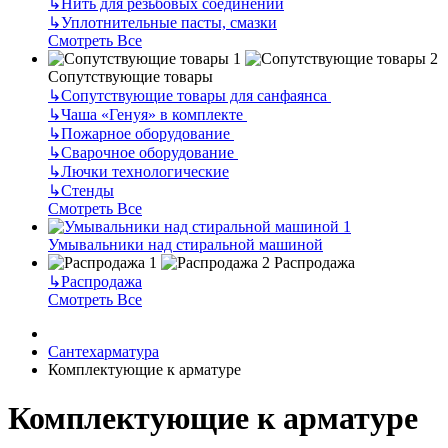
↳
Нить для резьбовых соединений
↳
Уплотнительные пасты, смазки
Смотреть Все
Сопутствующие товары
↳
Сопутствующие товары для санфаянса
↳
Чаша «Генуя» в комплекте
↳
Пожарное оборудование
↳
Сварочное оборудование
↳
Лючки технологические
↳
Стенды
Смотреть Все
Умывальники над стиральной машиной
Распродажа
↳
Распродажа
Смотреть Все
Сантехарматура
Комплектующие к арматуре
Комплектующие к арматуре