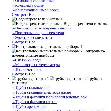
↳
Оголовки скважинные
↳
Комплектующие
↳
Канализационные насосы
Смотреть Все
Водонагреватели и котлы
↳
Накопительные водонагреватели
↳
Проточные водонагреватели
↳
Электрические котлы
Смотреть Все
Контрольно-
измерительные приборы
↳
Счетчики воды
↳
Манометры и термометры
↳
Теплосчетчики
Смотреть Все
Трубы и
фитинги
↳
Трубы стальные вгп
↳
Трубы стальные электросварные
↳
Трубы и фитинги полипропиленовые pp-r
↳
Трубы и фитинги пэ, пнд
↳
Трубы дренажные