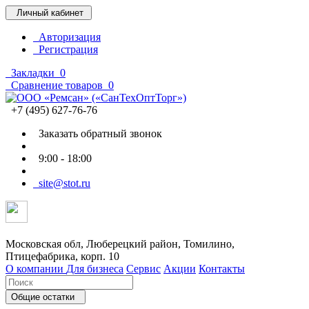
Личный кабинет
Авторизация
Регистрация
Закладки
0
Сравнение товаров
0
+7 (495) 627-76-76
Заказать обратный звонок
9:00 - 18:00
site@stot.ru
Московская обл, Люберецкий район, Томилино,
Птицефабрика, корп. 10
О компании
Для бизнеса
Сервис
Акции
Контакты
Общие остатки