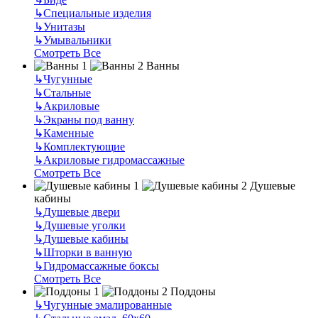
↳
Специальные изделия
↳
Унитазы
↳
Умывальники
Смотреть Все
Ванны
↳
Чугунные
↳
Стальные
↳
Акриловые
↳
Экраны под ванну
↳
Каменные
↳
Комплектующие
↳
Акриловые гидромассажные
Смотреть Все
Душевые
кабины
↳
Душевые двери
↳
Душевые уголки
↳
Душевые кабины
↳
Шторки в ванную
↳
Гидромассажные боксы
Смотреть Все
Поддоны
↳
Чугунные эмалированные