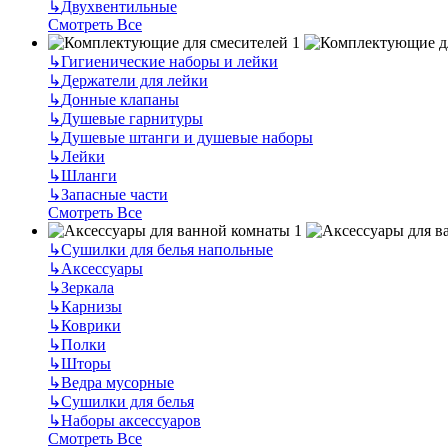
↳
Двухвентильные
Смотреть Все
↳
Гигиенические наборы и лейки
↳
Держатели для лейки
↳
Донные клапаны
↳
Душевые гарнитуры
↳
Душевые штанги и душевые наборы
↳
Лейки
↳
Шланги
↳
Запасные части
Смотреть Все
↳
Сушилки для белья напольные
↳
Аксессуары
↳
Зеркала
↳
Карнизы
↳
Коврики
↳
Полки
↳
Шторы
↳
Ведра мусорные
↳
Сушилки для белья
↳
Наборы аксессуаров
Смотреть Все