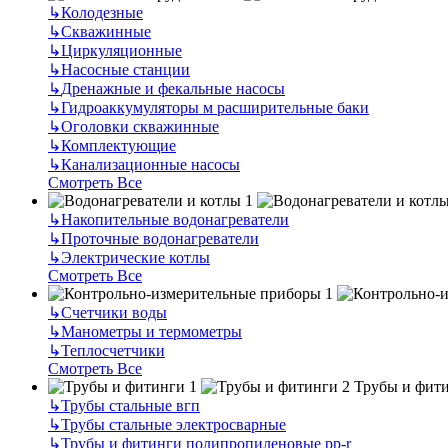
↳
Колодезные
↳
Скважинные
↳
Циркуляционные
↳
Насосные станции
↳
Дренажные и фекальные насосы
↳
Гидроаккумуляторы м расширительные баки
↳
Оголовки скважинные
↳
Комплектующие
↳
Канализационные насосы
Смотреть Все
↳
Накопительные водонагреватели
↳
Проточные водонагреватели
↳
Электрические котлы
Смотреть Все
↳
Счетчики воды
↳
Манометры и термометры
↳
Теплосчетчики
Смотреть Все
Трубы и фит
↳
Трубы стальные вгп
↳
Трубы стальные электросварные
↳
Трубы и фитинги полипропиленовые pp-r