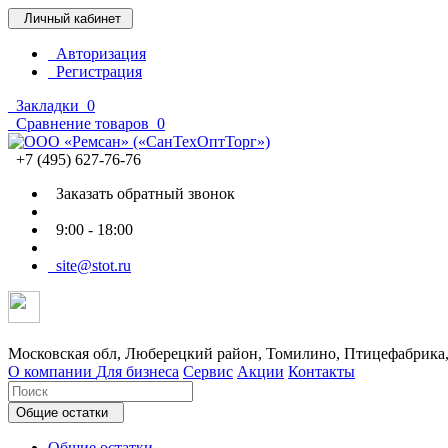
Личный кабинет
Авторизация
Регистрация
Закладки
0
Сравнение товаров
0
+7 (495) 627-76-76
Заказать обратный звонок
9:00 - 18:00
site@stot.ru
Московская обл, Люберецкий район, Томилино, Птицефабрика,
О компании
Для бизнеса
Сервис
Акции
Контакты
Общие остатки
Общие остатки