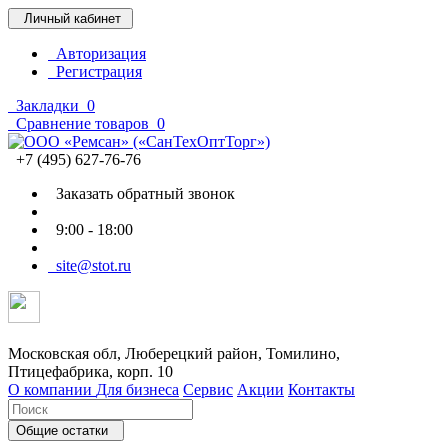
Личный кабинет
Авторизация
Регистрация
Закладки
0
Сравнение товаров
0
+7 (495) 627-76-76
Заказать обратный звонок
9:00 - 18:00
site@stot.ru
Московская обл, Люберецкий район, Томилино,
Птицефабрика, корп. 10
О компании
Для бизнеса
Сервис
Акции
Контакты
Общие остатки