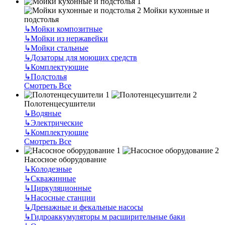
Мойки кухонные и
подстолья
↳
Мойки композитные
↳
Мойки из нержавейки
↳
Мойки стальные
↳
Дозаторы для моющих средств
↳
Комплектующие
↳
Подстолья
Смотреть Все
Полотенцесушители
↳
Водяные
↳
Электрические
↳
Комплектующие
Смотреть Все
Насосное оборудование
↳
Колодезные
↳
Скважинные
↳
Циркуляционные
↳
Насосные станции
↳
Дренажные и фекальные насосы
↳
Гидроаккумуляторы м расширительные баки