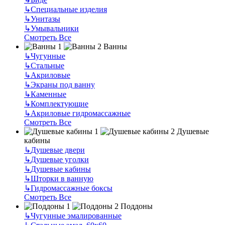
↳
Специальные изделия
↳
Унитазы
↳
Умывальники
Смотреть Все
Ванны
↳
Чугунные
↳
Стальные
↳
Акриловые
↳
Экраны под ванну
↳
Каменные
↳
Комплектующие
↳
Акриловые гидромассажные
Смотреть Все
Душевые
кабины
↳
Душевые двери
↳
Душевые уголки
↳
Душевые кабины
↳
Шторки в ванную
↳
Гидромассажные боксы
Смотреть Все
Поддоны
↳
Чугунные эмалированные