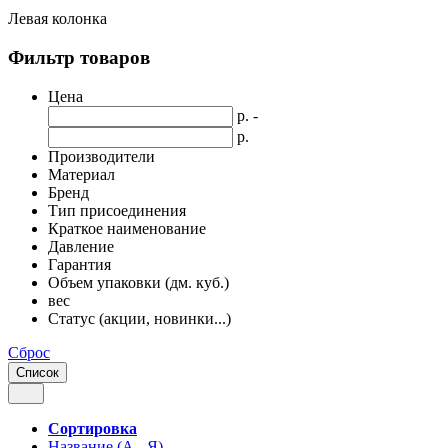
Левая колонка
Фильтр товаров
Цена
р. -
р.
Производители
Материал
Бренд
Тип присоединения
Краткое наименование
Давление
Гарантия
Объем упаковки (дм. куб.)
вес
Статус (акции, новинки...)
Сброс
Список
Сортировка
Название (А - Я)