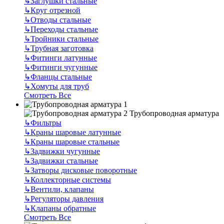
↳
Заглушки стальные
↳
Круг отрезной
↳
Отводы стальные
↳
Переходы стальные
↳
Тройники стальные
↳
Трубная заготовка
↳
Фитинги латунные
↳
Фитинги чугунные
↳
Фланцы стальные
↳
Хомуты для труб
Смотреть Все
Трубопроводная арматура
↳
Фильтры
↳
Краны шаровые латунные
↳
Краны шаровые стальные
↳
Задвижки чугунные
↳
Задвижки стальные
↳
Затворы дисковые поворотные
↳
Коллекторные системы
↳
Вентили, клапаны
↳
Регуляторы давления
↳
Клапаны обратные
Смотреть Все