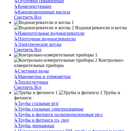
↳
Оголовки скважинные
↳
Комплектующие
↳
Канализационные насосы
Смотреть Все
Водонагреватели и котлы
↳
Накопительные водонагреватели
↳
Проточные водонагреватели
↳
Электрические котлы
Смотреть Все
Контрольно-
измерительные приборы
↳
Счетчики воды
↳
Манометры и термометры
↳
Теплосчетчики
Смотреть Все
Трубы и
фитинги
↳
Трубы стальные вгп
↳
Трубы стальные электросварные
↳
Трубы и фитинги полипропиленовые pp-r
↳
Трубы и фитинги пэ, пнд
↳
Трубы дренажные