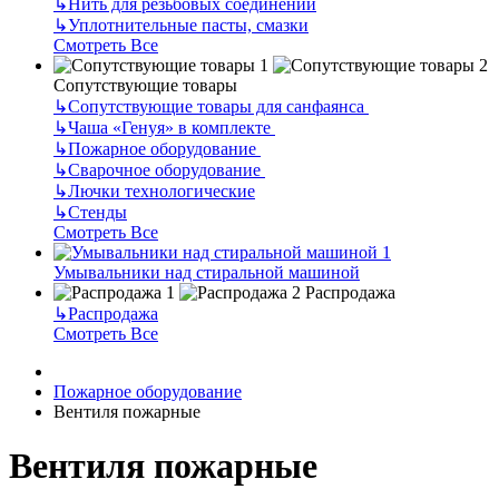
↳
Нить для резьбовых соединений
↳
Уплотнительные пасты, смазки
Смотреть Все
Сопутствующие товары
↳
Сопутствующие товары для санфаянса
↳
Чаша «Генуя» в комплекте
↳
Пожарное оборудование
↳
Сварочное оборудование
↳
Лючки технологические
↳
Стенды
Смотреть Все
Умывальники над стиральной машиной
Распродажа
↳
Распродажа
Смотреть Все
Пожарное оборудование
Вентиля пожарные
Вентиля пожарные