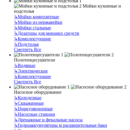
Мойки кухонные и
подстолья
↳
Мойки композитные
↳
Мойки из нержавейки
↳
Мойки стальные
↳
Дозаторы для моющих средств
↳
Комплектующие
↳
Подстолья
Смотреть Все
Полотенцесушители
↳
Водяные
↳
Электрические
↳
Комплектующие
Смотреть Все
Насосное оборудование
↳
Колодезные
↳
Скважинные
↳
Циркуляционные
↳
Насосные станции
↳
Дренажные и фекальные насосы
↳
Гидроаккумуляторы м расширительные баки