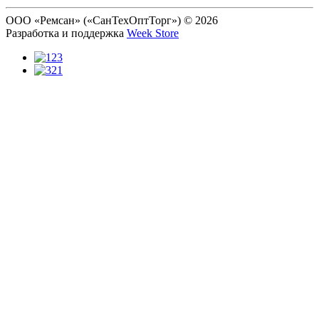
ООО «Ремсан» («СанТехОптТорг») © 2026
Разработка и поддержка
Week Store