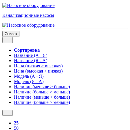
Канализационные насосы
Список
Сортировка
Название (А - Я)
Название (Я - А)
Цена (низкая > высокая)
Цена (высокая > низкая)
Модель (А - Я)
Модель (Я - А)
Наличие (меньше > больше)
Наличие (больше > меньше)
Наличие (меньше > больше)
Наличие (больше > меньше)
25
50