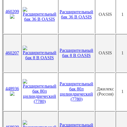
460209
Расширительный
OASIS
1
бак 36 В OASIS
Расширительный
460207
OASIS
1
бак 8 В OASIS
Расширительный
448936
бак 80л
Джилекс
1
цилиндрический
(Россия)
(7780)
Расширительный