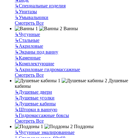
↳
Специальные изделия
↳
Унитазы
↳
Умывальники
Смотреть Все
Ванны
↳
Чугунные
↳
Стальные
↳
Акриловые
↳
Экраны под ванну
↳
Каменные
↳
Комплектующие
↳
Акриловые гидромассажные
Смотреть Все
Душевые
кабины
↳
Душевые двери
↳
Душевые уголки
↳
Душевые кабины
↳
Шторки в ванную
↳
Гидромассажные боксы
Смотреть Все
Поддоны
↳
Чугунные эмалированные