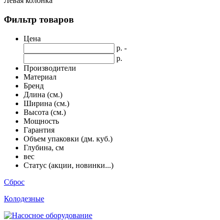
Левая колонка
Фильтр товаров
Цена
р. -
р.
Производители
Материал
Бренд
Длина (см.)
Ширина (см.)
Высота (см.)
Мощность
Гарантия
Объем упаковки (дм. куб.)
Глубина, см
вес
Статус (акции, новинки...)
Сброс
Колодезные