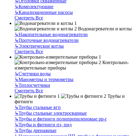
↳
Оголовки скважинные
↳
Комплектующие
↳
Канализационные насосы
Смотреть Все
Водонагреватели и котлы
↳
Накопительные водонагреватели
↳
Проточные водонагреватели
↳
Электрические котлы
Смотреть Все
Контрольно-
измерительные приборы
↳
Счетчики воды
↳
Манометры и термометры
↳
Теплосчетчики
Смотреть Все
Трубы и
фитинги
↳
Трубы стальные вгп
↳
Трубы стальные электросварные
↳
Трубы и фитинги полипропиленовые pp-r
↳
Трубы и фитинги пэ, пнд
↳
Трубы дренажные