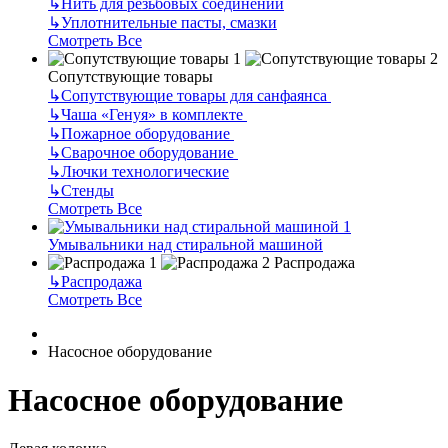
↳
Нить для резьбовых соединений
↳
Уплотнительные пасты, смазки
Смотреть Все
Сопутствующие товары
↳
Сопутствующие товары для санфаянса
↳
Чаша «Генуя» в комплекте
↳
Пожарное оборудование
↳
Сварочное оборудование
↳
Лючки технологические
↳
Стенды
Смотреть Все
Умывальники над стиральной машиной
Распродажа
↳
Распродажа
Смотреть Все
Насосное оборудование
Насосное оборудование