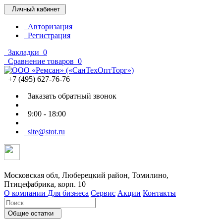
Личный кабинет
Авторизация
Регистрация
Закладки
0
Сравнение товаров
0
+7 (495) 627-76-76
Заказать обратный звонок
9:00 - 18:00
site@stot.ru
Московская обл, Люберецкий район, Томилино,
Птицефабрика, корп. 10
О компании
Для бизнеса
Сервис
Акции
Контакты
Общие остатки