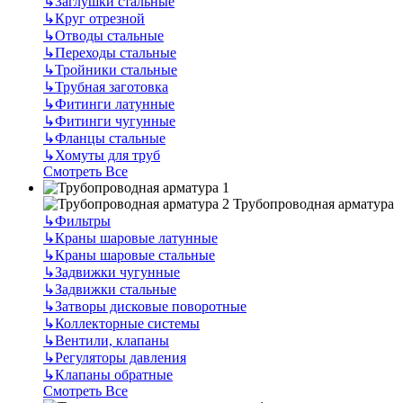
↳
Заглушки стальные
↳
Круг отрезной
↳
Отводы стальные
↳
Переходы стальные
↳
Тройники стальные
↳
Трубная заготовка
↳
Фитинги латунные
↳
Фитинги чугунные
↳
Фланцы стальные
↳
Хомуты для труб
Смотреть Все
Трубопроводная арматура
↳
Фильтры
↳
Краны шаровые латунные
↳
Краны шаровые стальные
↳
Задвижки чугунные
↳
Задвижки стальные
↳
Затворы дисковые поворотные
↳
Коллекторные системы
↳
Вентили, клапаны
↳
Регуляторы давления
↳
Клапаны обратные
Смотреть Все