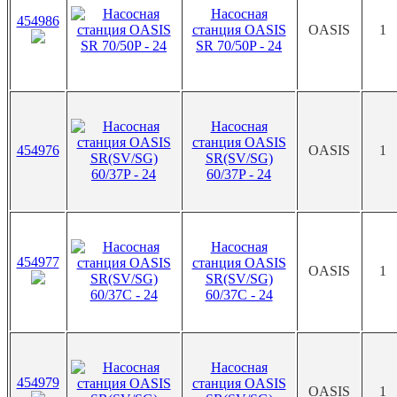
Насосная
454986
станция OASIS
OASIS
1
SR 70/50P - 24
Насосная
станция OASIS
454976
OASIS
1
SR(SV/SG)
60/37P - 24
Насосная
454977
станция OASIS
OASIS
1
SR(SV/SG)
60/37С - 24
Насосная
454979
станция OASIS
OASIS
1