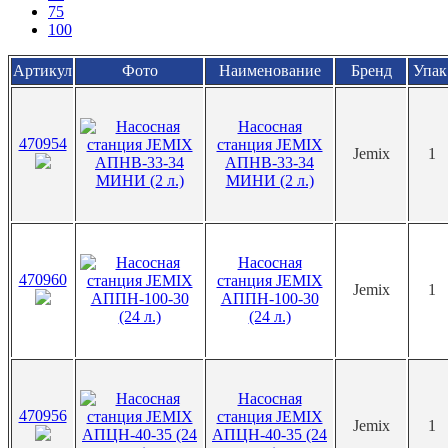
75
100
Артикул
Фото
Наименование
Бренд
Упак
Насосная
470954
станция JEMIX
Jemix
1
АПНВ-33-34
МИНИ (2 л.)
Насосная
470960
станция JEMIX
Jemix
1
АППН-100-30
(24 л.)
Насосная
470956
станция JEMIX
Jemix
1
АПЦН-40-35 (24