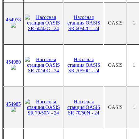
Насосная
454978
станция OASIS
OASIS
1
SR 60/42C - 24
Насосная
454980
станция OASIS
OASIS
1
SR 70/50C - 24
Насосная
454985
станция OASIS
OASIS
1
SR 70/50N - 24