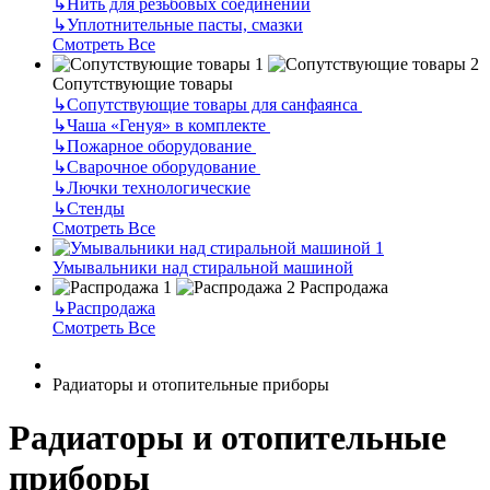
↳
Нить для резьбовых соединений
↳
Уплотнительные пасты, смазки
Смотреть Все
Сопутствующие товары
↳
Сопутствующие товары для санфаянса
↳
Чаша «Генуя» в комплекте
↳
Пожарное оборудование
↳
Сварочное оборудование
↳
Лючки технологические
↳
Стенды
Смотреть Все
Умывальники над стиральной машиной
Распродажа
↳
Распродажа
Смотреть Все
Радиаторы и отопительные приборы
Радиаторы и отопительные
приборы