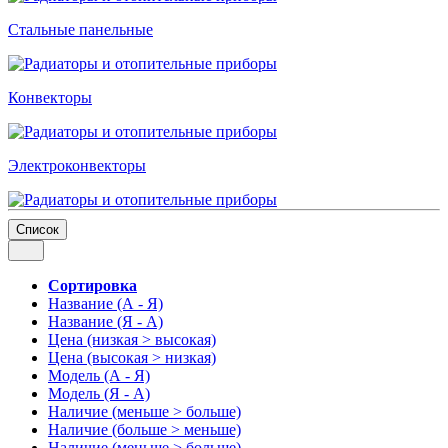
Стальные панельные
Конвекторы
Электроконвекторы
Список
Сортировка
Название (А - Я)
Название (Я - А)
Цена (низкая > высокая)
Цена (высокая > низкая)
Модель (А - Я)
Модель (Я - А)
Наличие (меньше > больше)
Наличие (больше > меньше)
Наличие (меньше > больше)