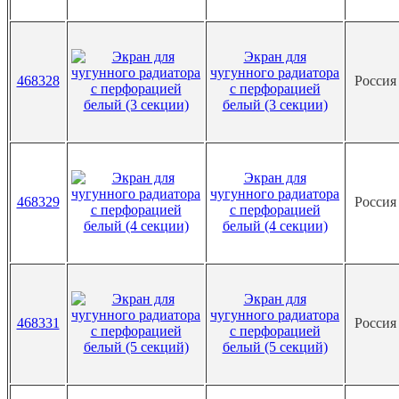
Экран для
чугунного радиатора
468328
Росси
с перфорацией
белый (3 секции)
Экран для
чугунного радиатора
468329
Росси
с перфорацией
белый (4 секции)
Экран для
чугунного радиатора
468331
Росси
с перфорацией
белый (5 секций)