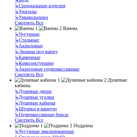
↳
Специальные изделия
↳
Унитазы
↳
Умывальники
Смотреть Все
Ванны
↳
Чугунные
↳
Стальные
↳
Акриловые
↳
Экраны под ванну
↳
Каменные
↳
Комплектующие
↳
Акриловые гидромассажные
Смотреть Все
Душевые
кабины
↳
Душевые двери
↳
Душевые уголки
↳
Душевые кабины
↳
Шторки в ванную
↳
Гидромассажные боксы
Смотреть Все
Поддоны
↳
Чугунные эмалированные