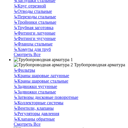
↳
Заглушки стальные
↳
Круг отрезной
↳
Отводы стальные
↳
Переходы стальные
↳
Тройники стальные
↳
Трубная заготовка
↳
Фитинги латунные
↳
Фитинги чугунные
↳
Фланцы стальные
↳
Хомуты для труб
Смотреть Все
Трубопроводная арматура
↳
Фильтры
↳
Краны шаровые латунные
↳
Краны шаровые стальные
↳
Задвижки чугунные
↳
Задвижки стальные
↳
Затворы дисковые поворотные
↳
Коллекторные системы
↳
Вентили, клапаны
↳
Регуляторы давления
↳
Клапаны обратные
Смотреть Все