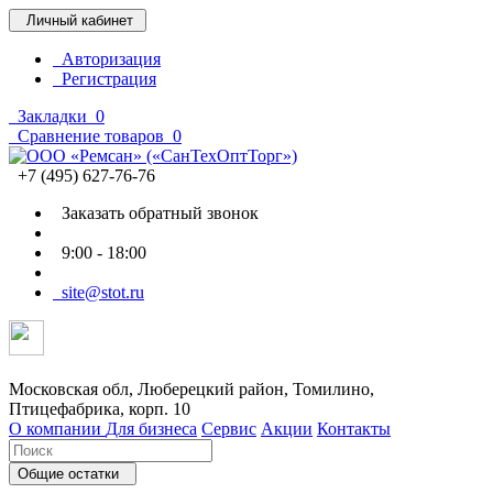
Личный кабинет
Авторизация
Регистрация
Закладки
0
Сравнение товаров
0
+7 (495) 627-76-76
Заказать обратный звонок
9:00 - 18:00
site@stot.ru
Московская обл, Люберецкий район, Томилино,
Птицефабрика, корп. 10
О компании
Для бизнеса
Сервис
Акции
Контакты
Общие остатки