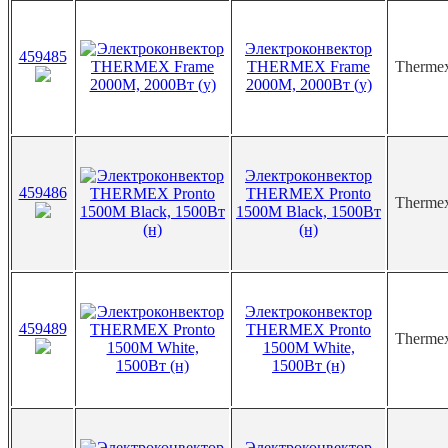
Электроконвектор
459485
THERMEX Frame
Therme
2000М, 2000Вт (у)
Электроконвектор
459486
THERMEX Pronto
Therme
1500M Black, 1500Вт
(н)
Электроконвектор
459489
THERMEX Pronto
Therme
1500M White,
1500Вт (н)
Электроконвектор