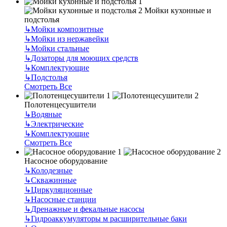
Мойки кухонные и
подстолья
↳
Мойки композитные
↳
Мойки из нержавейки
↳
Мойки стальные
↳
Дозаторы для моющих средств
↳
Комплектующие
↳
Подстолья
Смотреть Все
Полотенцесушители
↳
Водяные
↳
Электрические
↳
Комплектующие
Смотреть Все
Насосное оборудование
↳
Колодезные
↳
Скважинные
↳
Циркуляционные
↳
Насосные станции
↳
Дренажные и фекальные насосы
↳
Гидроаккумуляторы м расширительные баки