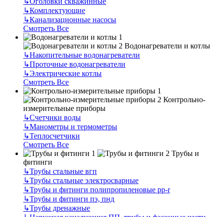
↳
Оголовки скважинные
↳
Комплектующие
↳
Канализационные насосы
Смотреть Все
Водонагреватели и котлы
↳
Накопительные водонагреватели
↳
Проточные водонагреватели
↳
Электрические котлы
Смотреть Все
Контрольно-
измерительные приборы
↳
Счетчики воды
↳
Манометры и термометры
↳
Теплосчетчики
Смотреть Все
Трубы и
фитинги
↳
Трубы стальные вгп
↳
Трубы стальные электросварные
↳
Трубы и фитинги полипропиленовые pp-r
↳
Трубы и фитинги пэ, пнд
↳
Трубы дренажные