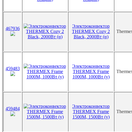
Электроконвектор
467936
THERMEX Cozy 2
Therme
Black, 2000Вт (н)
Электроконвектор
459483
THERMEX Frame
Therme
1000М, 1000Вт (у)
Электроконвектор
459484
THERMEX Frame
Therme
1500М, 1500Вт (у)