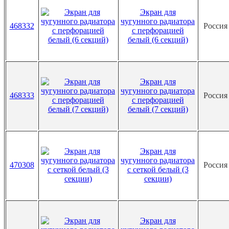
Экран для
чугунного радиатора
468332
Росси
с перфорацией
белый (6 секций)
Экран для
чугунного радиатора
468333
Росси
с перфорацией
белый (7 секций)
Экран для
чугунного радиатора
470308
Росси
с сеткой белый (3
секции)
Экран для