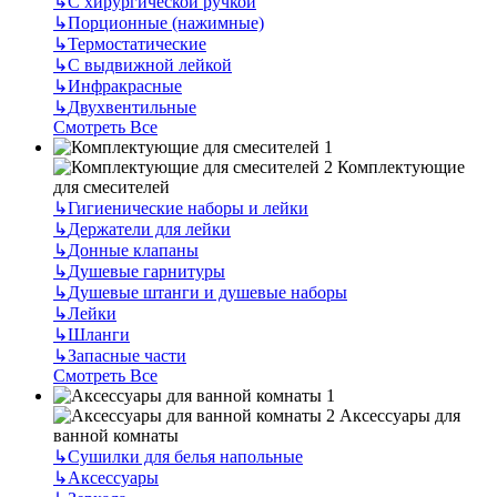
↳
С хирургической ручкой
↳
Порционные (нажимные)
↳
Термостатические
↳
С выдвижной лейкой
↳
Инфракрасные
↳
Двухвентильные
Смотреть Все
Комплектующие
для смесителей
↳
Гигиенические наборы и лейки
↳
Держатели для лейки
↳
Донные клапаны
↳
Душевые гарнитуры
↳
Душевые штанги и душевые наборы
↳
Лейки
↳
Шланги
↳
Запасные части
Смотреть Все
Аксессуары для
ванной комнаты
↳
Сушилки для белья напольные
↳
Аксессуары