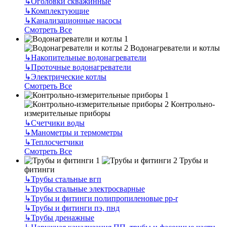
↳
Оголовки скважинные
↳
Комплектующие
↳
Канализационные насосы
Смотреть Все
Водонагреватели и котлы
↳
Накопительные водонагреватели
↳
Проточные водонагреватели
↳
Электрические котлы
Смотреть Все
Контрольно-
измерительные приборы
↳
Счетчики воды
↳
Манометры и термометры
↳
Теплосчетчики
Смотреть Все
Трубы и
фитинги
↳
Трубы стальные вгп
↳
Трубы стальные электросварные
↳
Трубы и фитинги полипропиленовые pp-r
↳
Трубы и фитинги пэ, пнд
↳
Трубы дренажные