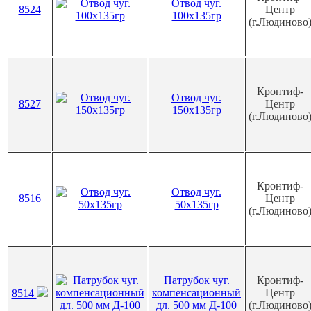
Отвод чуг.
8524
Центр
100х135гр
(г.Людиново
Кронтиф-
Отвод чуг.
8527
Центр
150х135гр
(г.Людиново
Кронтиф-
Отвод чуг.
8516
Центр
50х135гр
(г.Людиново
Патрубок чуг.
Кронтиф-
компенсационный
Центр
8514
дл. 500 мм Д-100
(г.Людиново