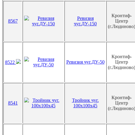
Кронтиф-
Ревизия
8567
Центр
чуг.ДУ-150
(г.Людиново
Кронтиф-
Ревизия чуг.ДУ-50
Центр
8522
(г.Людиново
Кронтиф-
Тройник чуг.
8541
Центр
100х100х45
(г.Людиново