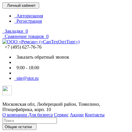
Личный кабинет
Авторизация
Регистрация
Закладки
0
Сравнение товаров
0
+7 (495) 627-76-76
Заказать обратный звонок
9:00 - 18:00
site@stot.ru
Московская обл, Люберецкий район, Томилино,
Птицефабрика, корп. 10
О компании
Для бизнеса
Сервис
Акции
Контакты
Общие остатки