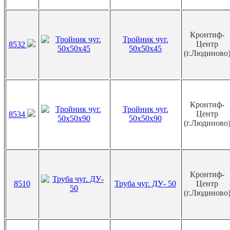
Кронтиф-
Тройник чуг.
Центр
8532
50х50х45
(г.Людиново
Кронтиф-
Тройник чуг.
Центр
8534
50х50х90
(г.Людиново
Кронтиф-
8510
Труба чуг. ДУ- 50
Центр
(г.Людиново