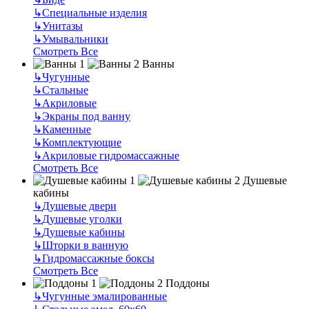
↳
Специальные изделия
↳
Унитазы
↳
Умывальники
Смотреть Все
Ванны
↳
Чугунные
↳
Стальные
↳
Акриловые
↳
Экраны под ванну
↳
Каменные
↳
Комплектующие
↳
Акриловые гидромассажные
Смотреть Все
Душевые
кабины
↳
Душевые двери
↳
Душевые уголки
↳
Душевые кабины
↳
Шторки в ванную
↳
Гидромассажные боксы
Смотреть Все
Поддоны
↳
Чугунные эмалированные