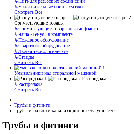
↳
Нить для резьбовых соединений
↳
Уплотнительные пасты, смазки
Смотреть Все
Сопутствующие товары
↳
Сопутствующие товары для санфаянса
↳
Чаша «Генуя» в комплекте
↳
Пожарное оборудование
↳
Сварочное оборудование
↳
Лючки технологические
↳
Стенды
Смотреть Все
Умывальники над стиральной машиной
Распродажа
↳
Распродажа
Смотреть Все
Трубы и фитинги
Трубы и фитинги канализационные чугунные чк
Трубы и фитинги