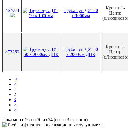
Кронтиф-
467074
Труба чуг. ДУ- 50
Центр
х 1000мм
(г.Людиново
Кронтиф-
Труба чуг. ДУ- 50
473269
Центр
х 2000мм ДПК
(г.Людиново
|<
<
1
2
3
>
>|
Показано с 26 по 50 из 54 (всего 3 страниц)