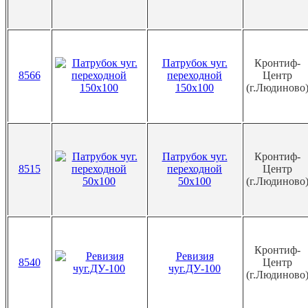
Патрубок чуг.
Кронтиф-
8566
переходной
Центр
150х100
(г.Людиново
Патрубок чуг.
Кронтиф-
8515
переходной
Центр
50х100
(г.Людиново
Кронтиф-
Ревизия
8540
Центр
чуг.ДУ-100
(г.Людиново