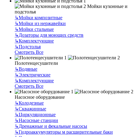
Мойки кухонные и
подстолья
↳
Мойки композитные
↳
Мойки из нержавейки
↳
Мойки стальные
↳
Дозаторы для моющих средств
↳
Комплектующие
↳
Подстолья
Смотреть Все
Полотенцесушители
↳
Водяные
↳
Электрические
↳
Комплектующие
Смотреть Все
Насосное оборудование
↳
Колодезные
↳
Скважинные
↳
Циркуляционные
↳
Насосные станции
↳
Дренажные и фекальные насосы
↳
Гидроаккумуляторы м расширительные баки