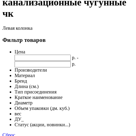
канализационные чугунные
чк
Левая колонка
Фильтр товаров
Цена
р. -
р.
Производители
Материал
Бренд
Длина (см.)
Тип присоединения
Краткое наименование
Диаметр
Объем упаковки (дм. куб.)
вес
ДУ_
Статус (акции, новинки...)
Сброс