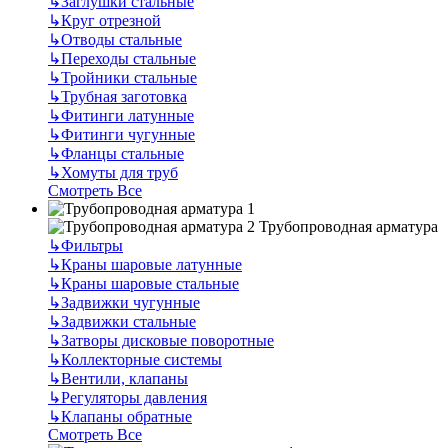
↳
Заглушки стальные
↳
Круг отрезной
↳
Отводы стальные
↳
Переходы стальные
↳
Тройники стальные
↳
Трубная заготовка
↳
Фитинги латунные
↳
Фитинги чугунные
↳
Фланцы стальные
↳
Хомуты для труб
Смотреть Все
Трубопроводная арматура
↳
Фильтры
↳
Краны шаровые латунные
↳
Краны шаровые стальные
↳
Задвижки чугунные
↳
Задвижки стальные
↳
Затворы дисковые поворотные
↳
Коллекторные системы
↳
Вентили, клапаны
↳
Регуляторы давления
↳
Клапаны обратные
Смотреть Все